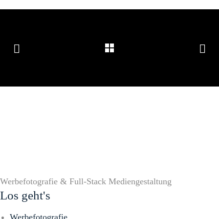
Werbefotografie & Full-Stack Mediengestaltung
Los geht's
Werbefotografie