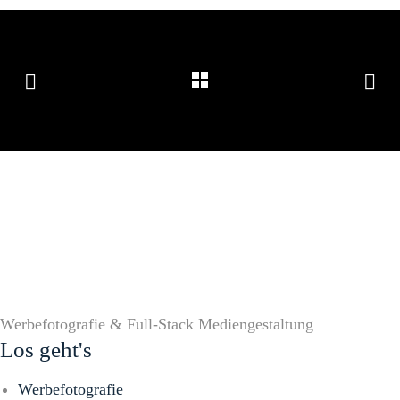
Werbefotografie & Full-Stack Mediengestaltung
Los geht's
Werbefotografie