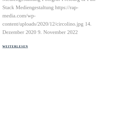
Stack Mediengestaltung
https://rap-
media.com/wp-
content/uploads/2020/12/circolino.jpg
14.
Dezember 2020
9. November 2022
WEITERLESEN