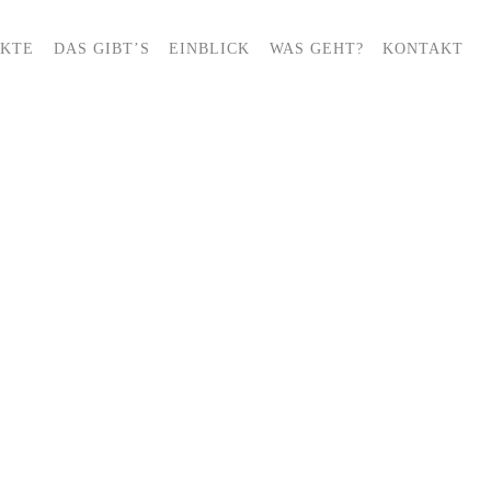
EKTE
DAS GIBT’S
EINBLICK
WAS GEHT?
KONTAKT