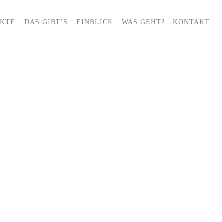
EKTE
DAS GIBT’S
EINBLICK
WAS GEHT?
KONTAKT